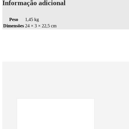
Informação adicional
Peso
1,45 kg
Dimensões
24 × 3 × 22,5 cm