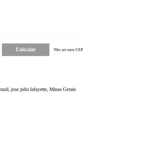
Não sei meu CEP
rasil
,
jose julio lafayette
,
Minas Gerais