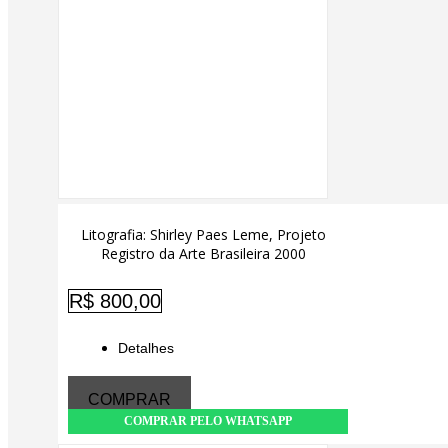
Litografia: Shirley Paes Leme, Projeto
Registro da Arte Brasileira 2000
R$
800,00
Detalhes
Adicionar
COMPRAR
COMPRAR PELO WHATSAPP