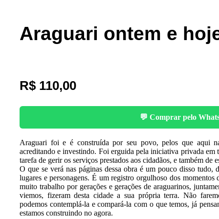
Araguari ontem e hoj
R$
110,00
💬 Comprar pelo What
Araguari foi e é construída por seu povo, pelos que aqui n
acreditando e investindo. Foi erguida pela iniciativa privada em
tarefa de gerir os serviços prestados aos cidadãos, e também de 
O que se verá nas páginas dessa obra é um pouco disso tudo, d
lugares e personagens. É um registro orgulhoso dos momentos 
muito trabalho por gerações e gerações de araguarinos, juntam
viemos, fizeram desta cidade a sua própria terra. Não fare
podemos contemplá-la e compará-la com o que temos, já pensa
estamos construindo no agora.