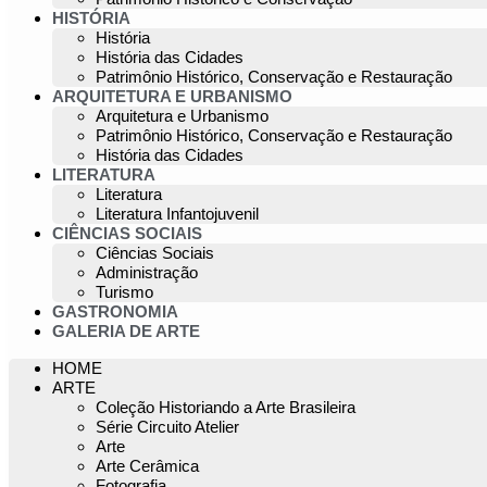
HISTÓRIA
História
História das Cidades
Patrimônio Histórico, Conservação e Restauração
ARQUITETURA E URBANISMO
Arquitetura e Urbanismo
Patrimônio Histórico, Conservação e Restauração
História das Cidades
LITERATURA
Literatura
Literatura Infantojuvenil
CIÊNCIAS SOCIAIS
Ciências Sociais
Administração
Turismo
GASTRONOMIA
GALERIA DE ARTE
HOME
ARTE
Coleção Historiando a Arte Brasileira
Série Circuito Atelier
Arte
Arte Cerâmica
Fotografia