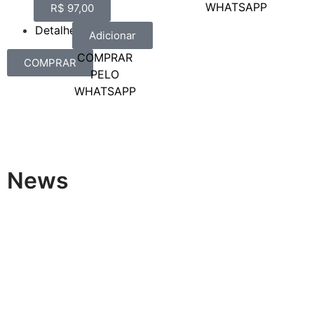
WHATSAPP
R$
97,00
Detalhes
Adicionar
COMPRAR
COMPRAR
PELO
WHATSAPP
News