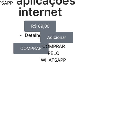
aplicações
TSAPP
internet
R$
69,00
Detalhes
Adicionar
COMPRAR
COMPRAR
PELO
WHATSAPP