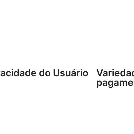
vacidade do Usuário
Varieda
pagame