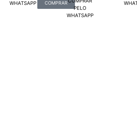
COMPRAR
WHATSAPP
COMPRAR
WHA
PELO
WHATSAPP