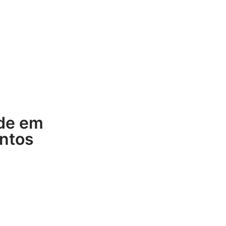
de em
ntos