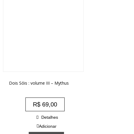
Dois Sóis : volume III – Mythus
R$
69,00
Detalhes
Adicionar