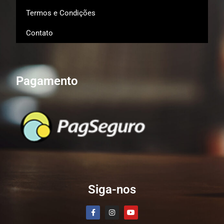
Termos e Condições
Contato
Pagamento
Siga-nos