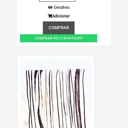
Detalhes
Adicionar
COMPRAR
COMPRAR PELO WHATSAPP