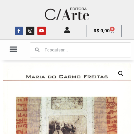
0
R$
0,00