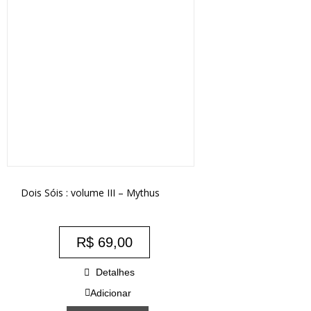
Dois Sóis : volume III – Mythus
R$
69,00
Detalhes
Adicionar