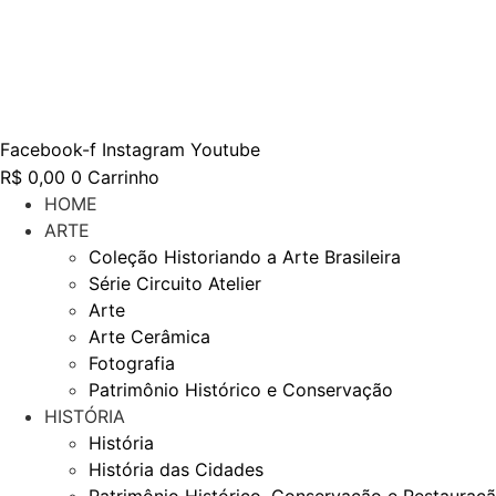
Ir
para
o
conteúdo
Facebook-f
Instagram
Youtube
R$
0,00
0
Carrinho
HOME
ARTE
Coleção Historiando a Arte Brasileira
Série Circuito Atelier
Arte
Arte Cerâmica
Fotografia
Patrimônio Histórico e Conservação
HISTÓRIA
História
História das Cidades