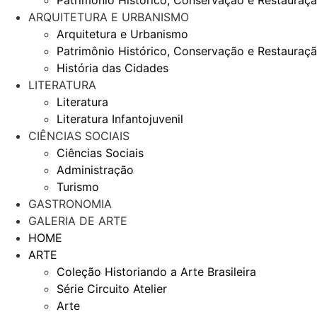
Patrimônio Histórico, Conservação e Restauraç
ARQUITETURA E URBANISMO
Arquitetura e Urbanismo
Patrimônio Histórico, Conservação e Restauraç
História das Cidades
LITERATURA
Literatura
Literatura Infantojuvenil
CIÊNCIAS SOCIAIS
Ciências Sociais
Administração
Turismo
GASTRONOMIA
GALERIA DE ARTE
HOME
ARTE
Coleção Historiando a Arte Brasileira
Série Circuito Atelier
Arte