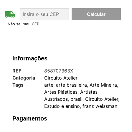
Não sei meu CEP
Informações
REF
858707363X
Categoria
Circuito Atelier
Tags
arte
,
arte brasileira
,
Arte Mineira
,
Artes Plásticas
,
Artistas
Austríacos
,
brasil
,
Circuito Atelier
,
Estudo e ensino
,
franz weissman
Pagamentos