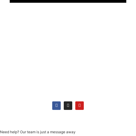
Pagamento
Siga-nos
Need help? Our team is just a message away