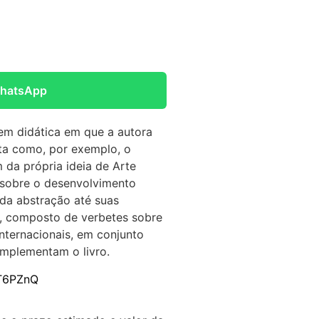
WhatsApp
gem didática em que a autora
ata como, por exemplo, o
 da própria ideia de Arte
 sobre o desenvolvimento
s da abstração até suas
o, composto de verbetes sobre
nternacionais, em conjunto
mplementam o livro.
JT6PZnQ