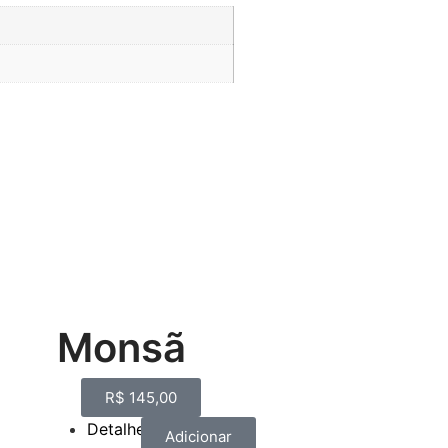
Monsã
R$
145,00
Detalhes
Adicionar