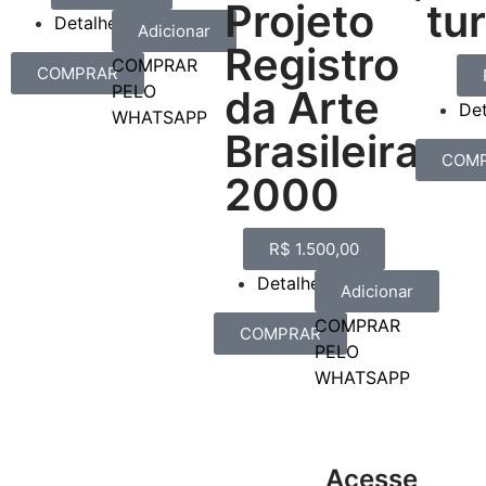
Projeto
tu
Detalhes
Adicionar
Registro
COMPRAR
COMPRAR
PELO
da Arte
De
WHATSAPP
Brasileira
COM
2000
R$
1.500,00
Detalhes
Adicionar
COMPRAR
COMPRAR
PELO
WHATSAPP
Acesse