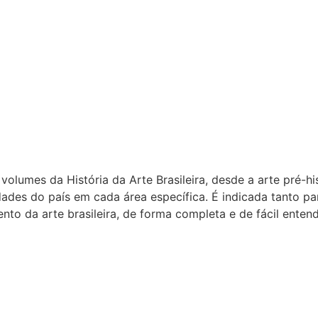
olumes da História da Arte Brasileira, desde a arte pré-h
des do país em cada área específica. É indicada tanto par
to da arte brasileira, de forma completa e de fácil enten