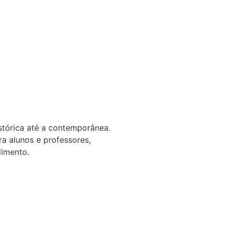
istórica até a contemporânea.
a alunos e professores,
dimento.