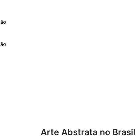
ção
ção
Arte Abstrata no Brasil