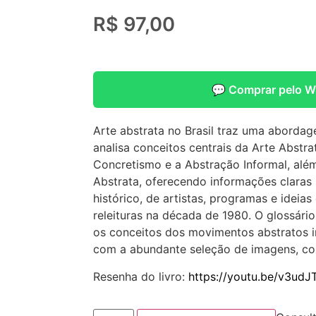
R$
97,00
💬 Comprar pelo 
Arte abstrata no Brasil traz uma aborda
analisa conceitos centrais da Arte Abstr
Concretismo e a Abstração Informal, além
Abstrata, oferecendo informações claras
histórico, de artistas, programas e ideia
releituras na década de 1980. O glossári
os conceitos dos movimentos abstratos i
com a abundante seleção de imagens, co
Resenha do livro:
https://youtu.be/v3ud