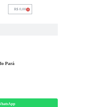
R$
0,00
0
do Pará
WhatsApp