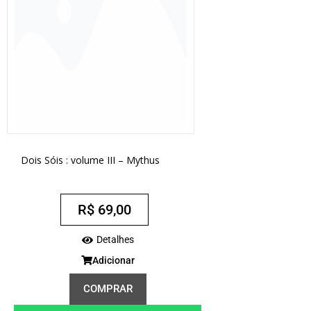
Dois Sóis : volume III – Mythus
R$
69,00
Detalhes
Adicionar
COMPRAR