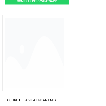
COMPRAR PELO WHATSAPP
O JURUTI E A VILA ENCANTADA