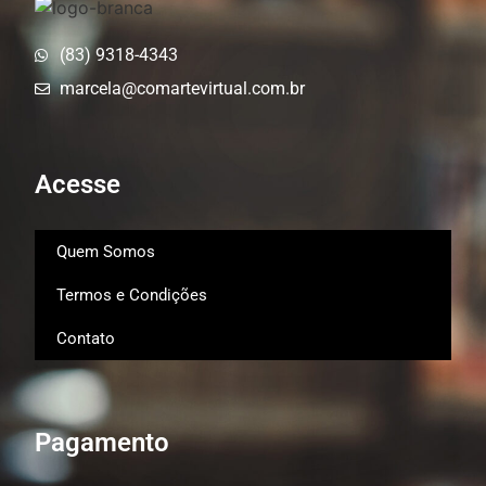
(83) 9318-4343
marcela@comartevirtual.com.br
Acesse
Quem Somos
Termos e Condições
Contato
Pagamento