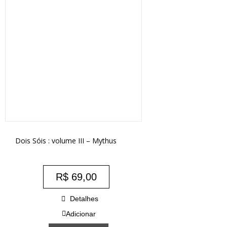
Dois Sóis : volume III – Mythus
R$
69,00
Detalhes
Adicionar