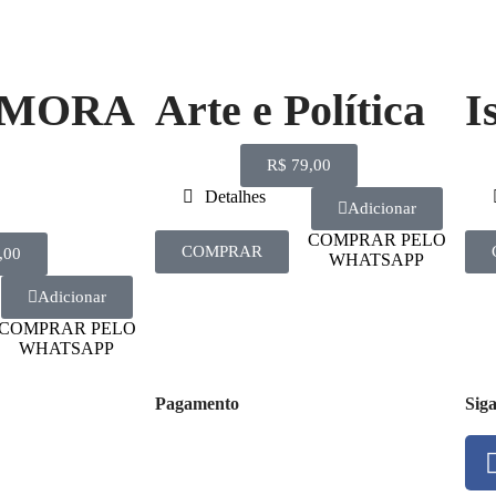
 MORA
Arte e Política
I
R$
79,00
Detalhes
Adicionar
COMPRAR PELO
COMPRAR
,00
WHATSAPP
Adicionar
COMPRAR PELO
WHATSAPP
Pagamento
Sig