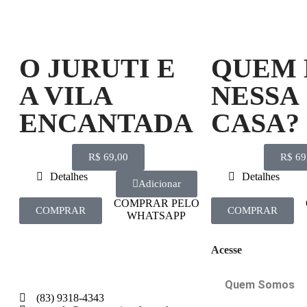
O JURUTI E
QUEM
A VILA
NESSA
ENCANTADA
CASA?
R$
69,00
R$
69
Detalhes
Detalhes
Adicionar
COMPRAR PELO
COMPRAR
COMPRAR
WHATSAPP
Acesse
Quem Somos
(83) 9318-4343