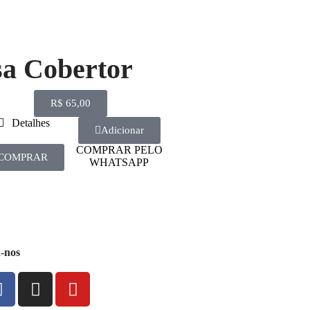
sa Cobertor
R$
65,00
Detalhes
Adicionar
COMPRAR PELO
COMPRAR
WHATSAPP
a-nos