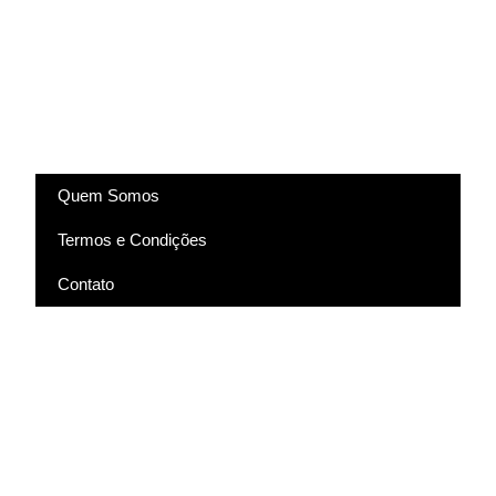
marcela@comartevirtual.com.br
Acesse
Quem Somos
Termos e Condições
Contato
Pagamento