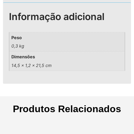
Informação adicional
Peso
0,3 kg
Dimensões
14,5 × 1,2 × 21,5 cm
Produtos Relacionados