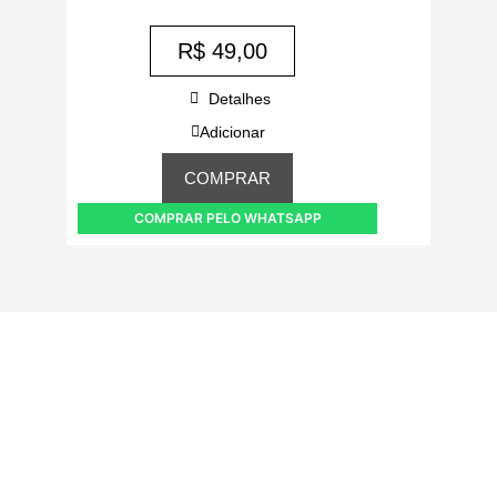
R$
49,00
Detalhes
Adicionar
COMPRAR
COMPRAR PELO WHATSAPP
(83) 9318-4343