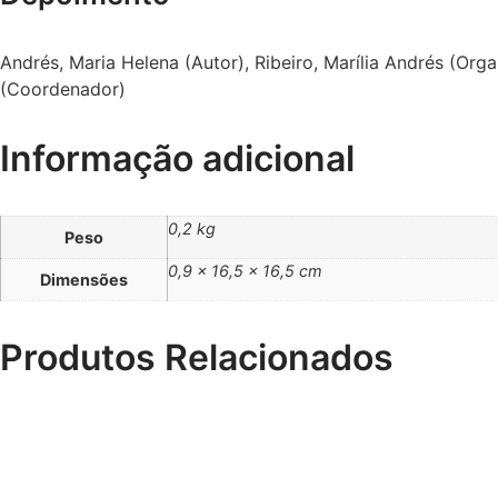
Andrés, Maria Helena (Autor), Ribeiro, Marília Andrés (Org
(Coordenador)
Informação adicional
0,2 kg
Peso
0,9 × 16,5 × 16,5 cm
Dimensões
Produtos Relacionados