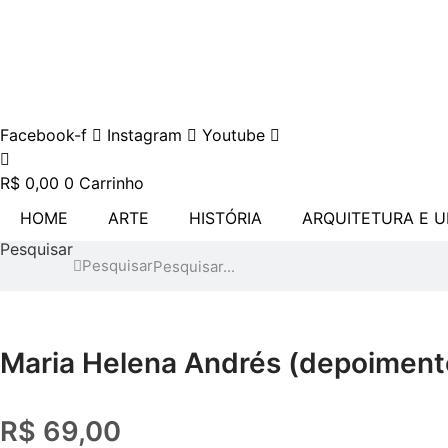
Ir
para
o
conteúdo
Facebook-f
Instagram
Youtube
R$
0,00
0
Carrinho
HOME
ARTE
HISTÓRIA
ARQUITETURA E 
Pesquisar
Pesquisar
Maria Helena Andrés (depoiment
R$
69,00