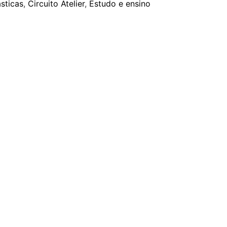
ásticas
,
Circuito Atelier
,
Estudo e ensino