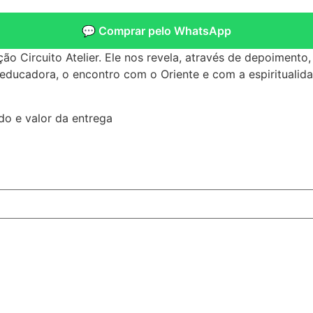
💬 Comprar pelo WhatsApp
ção Circuito Atelier. Ele nos revela, através de depoimento
ucadora, o encontro com o Oriente e com a espiritualidade.
do e valor da entrega