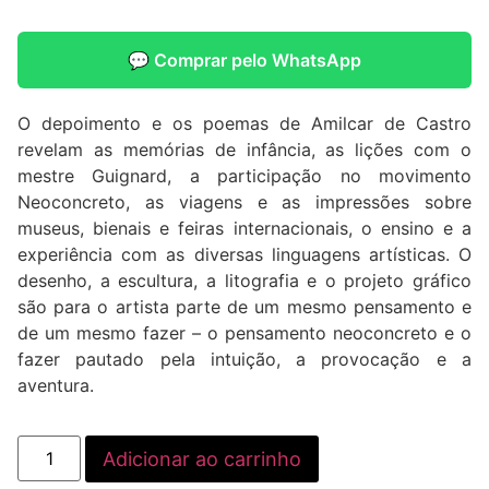
💬 Comprar pelo WhatsApp
O depoimento e os poemas de Amilcar de Castro
revelam as memórias de infância, as lições com o
mestre Guignard, a participação no movimento
Neoconcreto, as viagens e as impressões sobre
museus, bienais e feiras internacionais, o ensino e a
experiência com as diversas linguagens artísticas. O
desenho, a escultura, a litografia e o projeto gráfico
são para o artista parte de um mesmo pensamento e
de um mesmo fazer – o pensamento neoconcreto e o
fazer pautado pela intuição, a provocação e a
aventura.
Adicionar ao carrinho