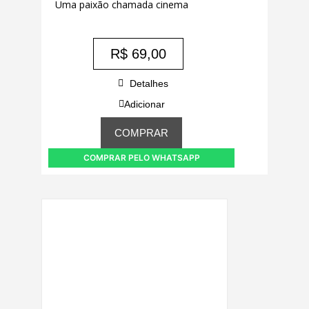
Uma paixão chamada cinema
R$
69,00
Detalhes
Adicionar
COMPRAR
COMPRAR PELO WHATSAPP