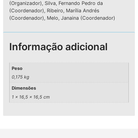
(Organizador), Silva, Fernando Pedro da
(Coordenador), Ribeiro, Marília Andrés
(Coordenador), Melo, Janaina (Coordenador)
Informação adicional
Peso
0,175 kg
Dimensões
1 × 16,5 × 16,5 cm