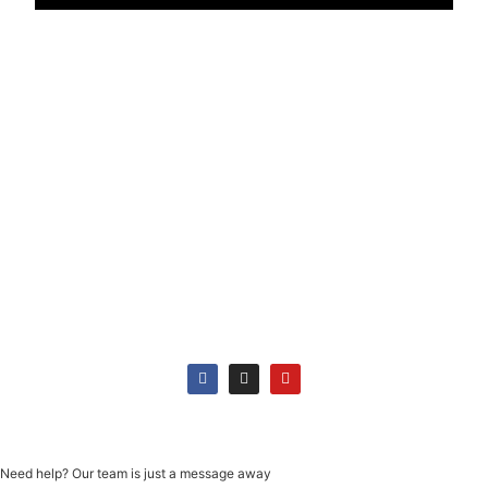
Pagamento
Siga-nos
Need help? Our team is just a message away