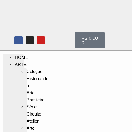
R$
0,00
0
HOME
ARTE
Coleção
Historiando
a
Arte
Brasileira
Série
Circuito
Atelier
Arte