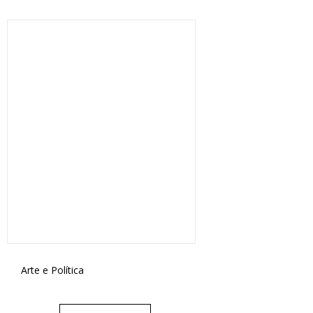
Arte e Política