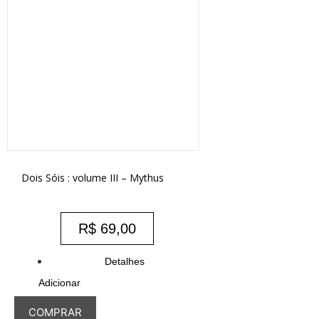
Dois Sóis : volume III – Mythus
R$
69,00
Detalhes
Adicionar
COMPRAR