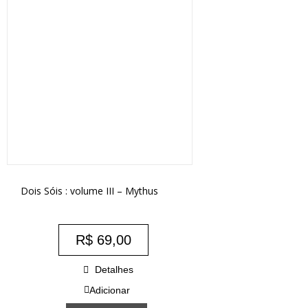
Dois Sóis : volume III – Mythus
R$
69,00
Detalhes
Adicionar