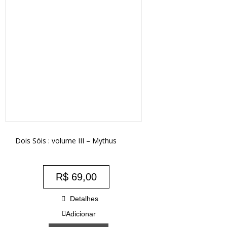
Dois Sóis : volume III – Mythus
R$
69,00
Detalhes
Adicionar