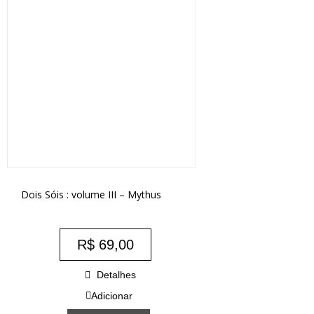
Dois Sóis : volume III – Mythus
R$
69,00
Detalhes
Adicionar