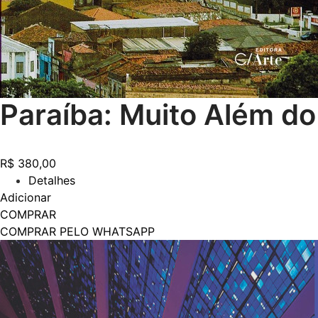
Paraíba: Muito Além do
R$
380,00
Detalhes
Adicionar
COMPRAR
COMPRAR PELO WHATSAPP