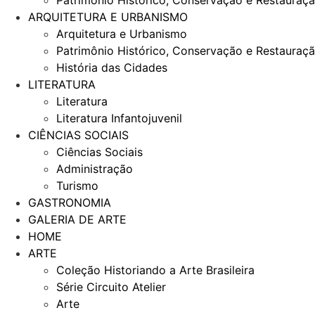
Patrimônio Histórico, Conservação e Restauraç
ARQUITETURA E URBANISMO
Arquitetura e Urbanismo
Patrimônio Histórico, Conservação e Restauraç
História das Cidades
LITERATURA
Literatura
Literatura Infantojuvenil
CIÊNCIAS SOCIAIS
Ciências Sociais
Administração
Turismo
GASTRONOMIA
GALERIA DE ARTE
HOME
ARTE
Coleção Historiando a Arte Brasileira
Série Circuito Atelier
Arte