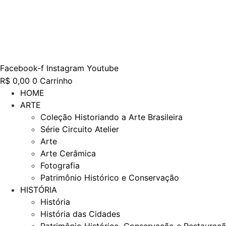
Ir
para
o
conteúdo
Facebook-f
Instagram
Youtube
R$
0,00
0
Carrinho
HOME
ARTE
Coleção Historiando a Arte Brasileira
Série Circuito Atelier
Arte
Arte Cerâmica
Fotografia
Patrimônio Histórico e Conservação
HISTÓRIA
História
História das Cidades