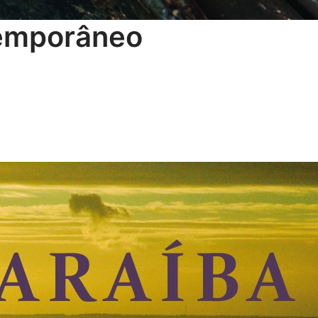
temporâneo