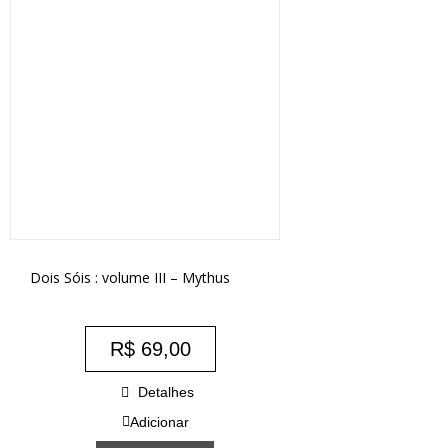
Dois Sóis : volume III – Mythus
R$
69,00
Detalhes
Adicionar