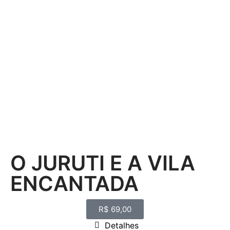
O JURUTI E A VILA
ENCANTADA
R$
69,00
Detalhes