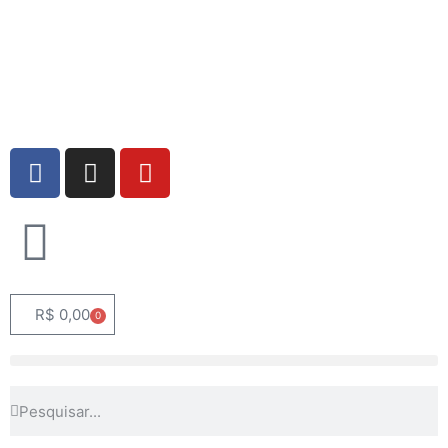
R$
0,00
0