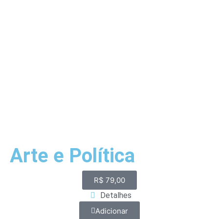
Arte e Política
R$
79,00
Detalhes
Adicionar