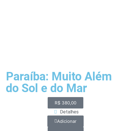
Paraíba: Muito Além
do Sol e do Mar
R$
380,00
Detalhes
Adicionar