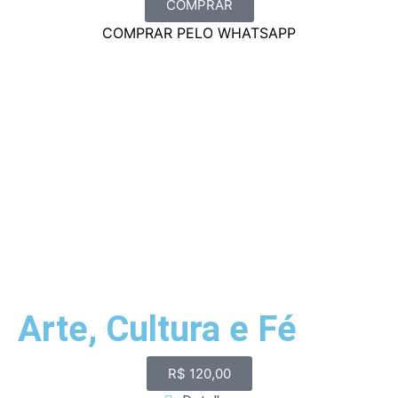
COMPRAR
COMPRAR PELO WHATSAPP
Arte, Cultura e Fé
R$
120,00