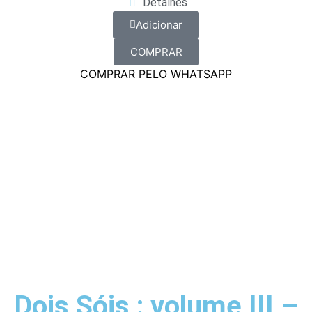
Detalhes
Adicionar
COMPRAR
COMPRAR PELO WHATSAPP
Dois Sóis : volume III –