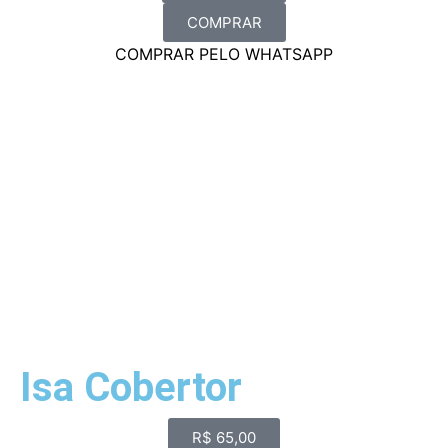
COMPRAR
COMPRAR PELO WHATSAPP
Isa Cobertor
R$
65,00