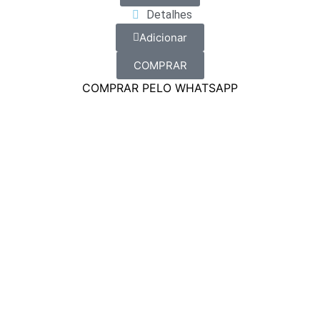
Detalhes
Adicionar
COMPRAR
COMPRAR PELO WHATSAPP
(83) 9318-4343
marcela@comartevirtual.com.br
Acesse