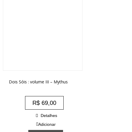
Dois Sóis : volume III – Mythus
R$
69,00
Detalhes
Adicionar