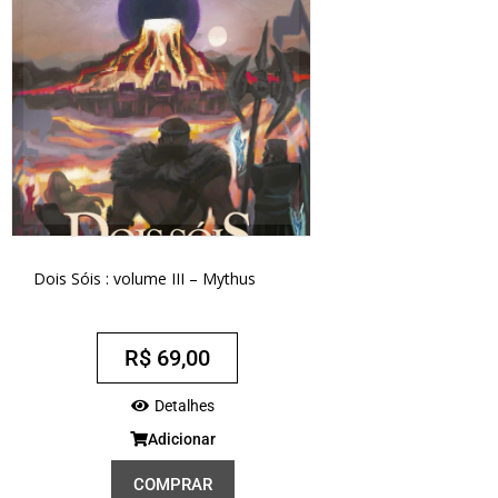
Dois Sóis : volume III – Mythus
R$
69,00
Detalhes
Adicionar
COMPRAR