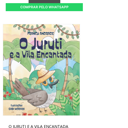
COMPRAR PELO WHATSAPP
O JURUTI E A VILA ENCANTADA