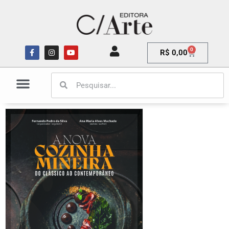
0
R$
0,00