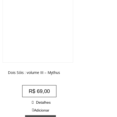
Dois Sóis : volume III – Mythus
R$
69,00
Detalhes
Adicionar