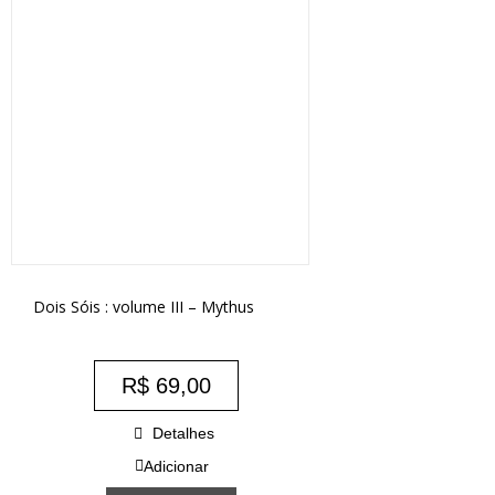
Dois Sóis : volume III – Mythus
R$
69,00
Detalhes
Adicionar