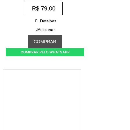
R$
79,00
Detalhes
Adicionar
COMPRAR
COMPRAR PELO WHATSAPP