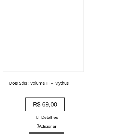
Dois Sóis : volume III – Mythus
R$
69,00
Detalhes
Adicionar