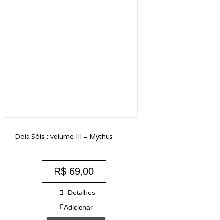
Dois Sóis : volume III – Mythus
R$
69,00
Detalhes
Adicionar