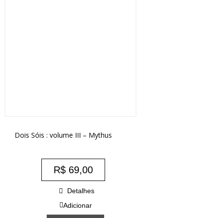
Dois Sóis : volume III – Mythus
R$
69,00
Detalhes
Adicionar