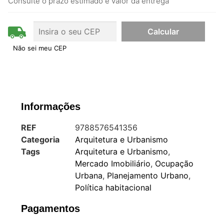
Consulte o prazo estimado e valor da entrega
Não sei meu CEP
Informações
REF
9788576541356
Categoria
Arquitetura e Urbanismo
Tags
Arquitetura e Urbanismo
,
Mercado Imobiliário
,
Ocupação
Urbana
,
Planejamento Urbano
,
Política habitacional
Pagamentos