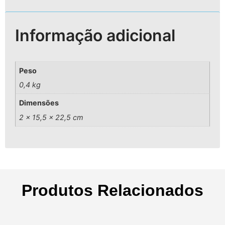
Informação adicional
Peso
0,4 kg
Dimensões
2 × 15,5 × 22,5 cm
Produtos Relacionados