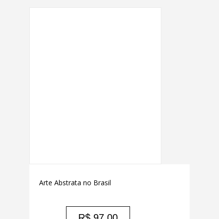
Arte Abstrata no Brasil
R$
97,00