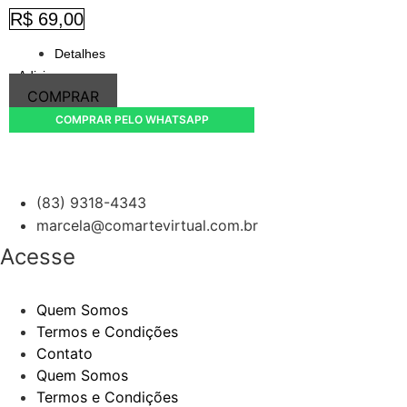
R$
69,00
Detalhes
Adicionar
COMPRAR
COMPRAR PELO WHATSAPP
(83) 9318-4343
marcela@comartevirtual.com.br
Acesse
Quem Somos
Termos e Condições
Contato
Quem Somos
Termos e Condições