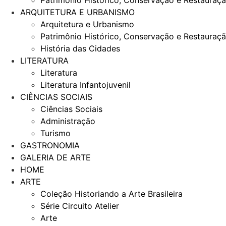
Patrimônio Histórico, Conservação e Restauraç
ARQUITETURA E URBANISMO
Arquitetura e Urbanismo
Patrimônio Histórico, Conservação e Restauraç
História das Cidades
LITERATURA
Literatura
Literatura Infantojuvenil
CIÊNCIAS SOCIAIS
Ciências Sociais
Administração
Turismo
GASTRONOMIA
GALERIA DE ARTE
HOME
ARTE
Coleção Historiando a Arte Brasileira
Série Circuito Atelier
Arte