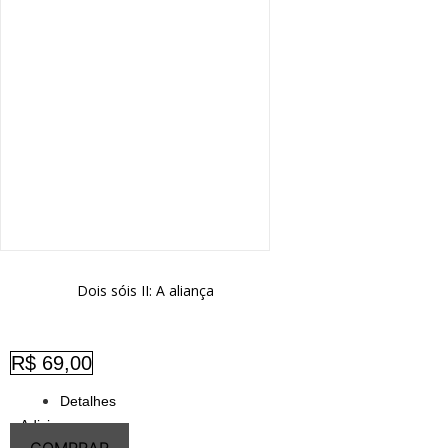
Dois sóis II: A aliança
R$
69,00
Detalhes
Adicionar