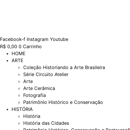
Ir
para
o
conteúdo
Facebook-f
Instagram
Youtube
R$
0,00
0
Carrinho
HOME
ARTE
Coleção Historiando a Arte Brasileira
Série Circuito Atelier
Arte
Arte Cerâmica
Fotografia
Patrimônio Histórico e Conservação
HISTÓRIA
História
História das Cidades