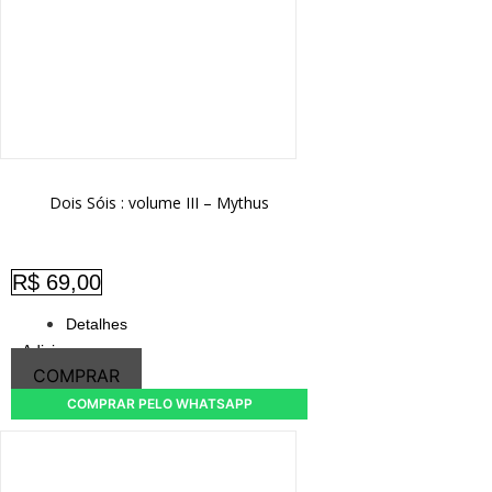
Dois Sóis : volume III – Mythus
R$
69,00
Detalhes
Adicionar
COMPRAR
COMPRAR PELO WHATSAPP